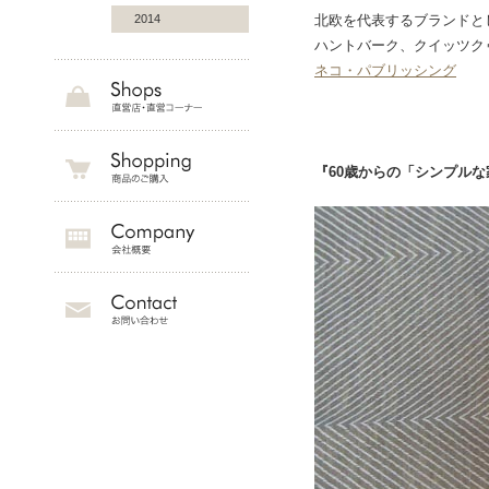
2014
北欧を代表するブランドと
ハントバーク、クイッツクゥ
ネコ・パブリッシング
『60歳からの「シンプルな