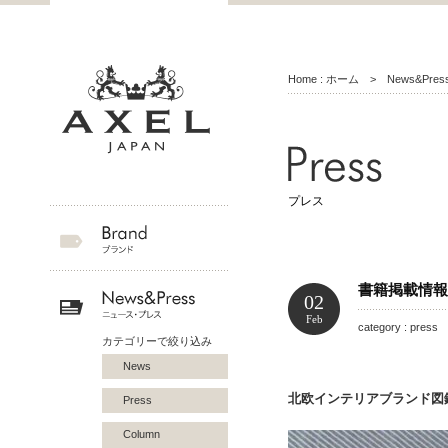
Home : ホーム
>
News&Pr
プレス
書籍掲載情報
02
Feb
category : press
カテゴリーで絞り込み
News
北欧インテリアブランド図
Press
Column