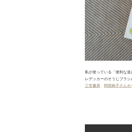
私が使っている「便利な道
レデッカーのそうじブラシが
三笠書房
阿部絢子さんホ