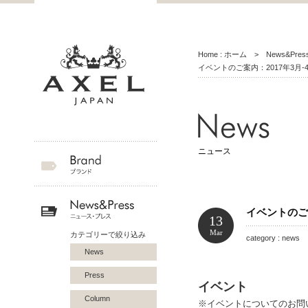
Home : ホーム
>
News&Pr
イベントのご案内：2017年3月-
ニュース
イベントのご案
13
Mar
カテゴリーで絞り込み
category : news 
News
Press
イベント
Column
※イベントについてのお問