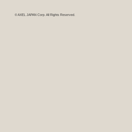
© AXEL JAPAN Corp. All Rights Reserved.