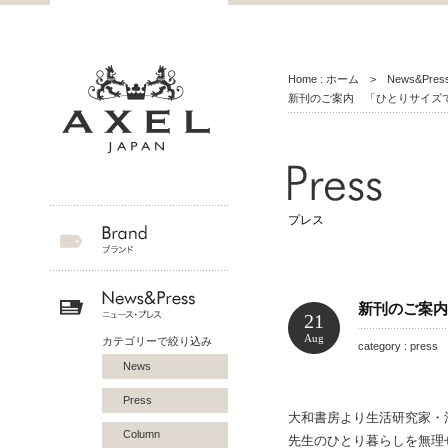
Home : ホーム
>
News&Pr
新刊のご案内 「ひとりサイズ
プレス
新刊のご案内
21
Aug
カテゴリーで絞り込み
category : press
News
Press
大和書房より生活研究家・
Column
先生のひとり暮らしを無理