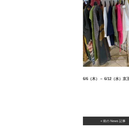
6/6（木）－ 6/12（水
< 前の News 記事