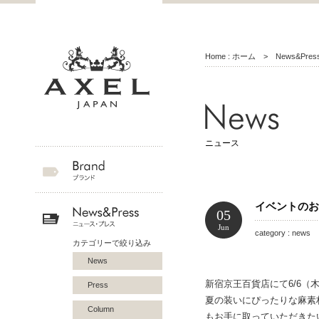
Home : ホーム
>
News&Pr
ニュース
イベントのお
05
Jun
category : news 
カテゴリーで絞り込み
News
新宿京王百貨店にて6/6（
Press
夏の装いにぴったりな麻素
Column
もお手に取っていただきた