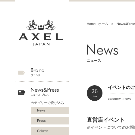
Home : ホーム
>
News&Pr
ニュース
イベントのご
26
Jun
category : news 
カテゴリーで絞り込み
News
直営店イベント
Press
※イベントについてのお問
Column