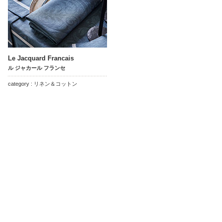
Le Jacquard Francais
ル ジャカール フランセ
category : リネン＆コットン