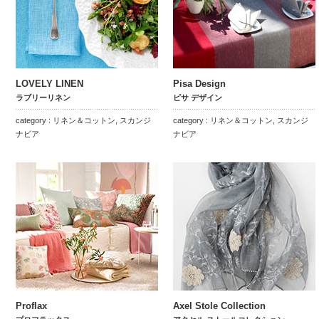
LOVELY LINEN
Pisa Design
ラブリーリネン
ピサ デザイン
category : リネン＆コットン, スカンジ
category : リネン＆コットン, スカンジ
ナビア
ナビア
Proflax
Axel Stole Collection