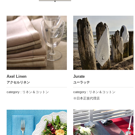
Axel Linen
Jurate
アクセルリネン
ユーラッテ
category : リネン＆コットン
category : リネン＆コットン
※日本正規代理店