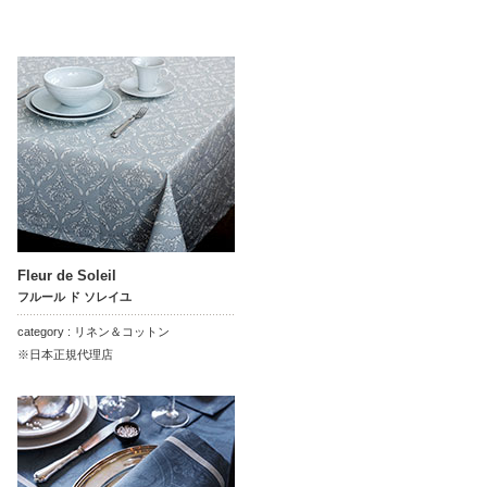
Fleur de Soleil
フルール ド ソレイユ
category : リネン＆コットン
※日本正規代理店