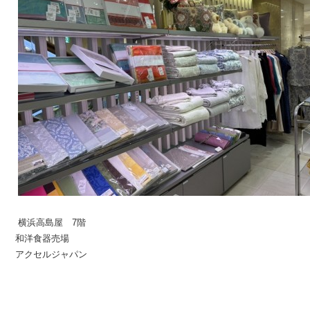
横浜高島屋 7階
和洋食器売場
アクセルジャパン