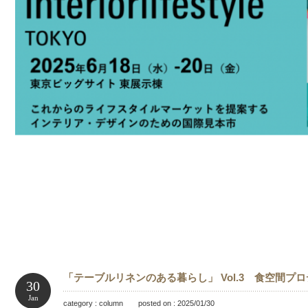
「テーブルリネンのある暮らし」 Vol.3 食空間プ
30
Jan
category : column posted on : 2025/01/30