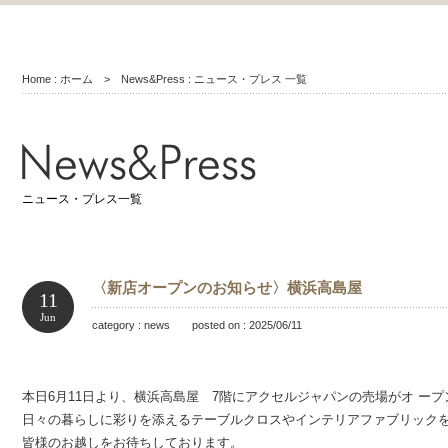
Home : ホーム
> News&Press : ニュース・プレス 一覧
ニュース・プレス一覧
〈新店オープンのお知らせ〉横浜高島屋
11
Jun
category : news posted on : 2025/06/11
本日6月11日より、横浜高島屋 7階にアクセルジャパンの売場がオ ー
日々の暮らしに彩りを添えるテーブルクロスやインテリアファブリック
皆様のお越しをお待ちしております。