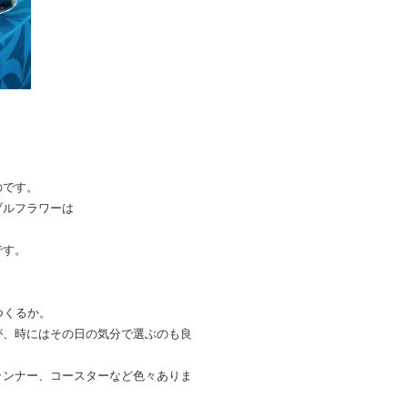
のです。
ブルフラワーは
です。
つくるか。
が、時にはその日の気分で選ぶのも良
ランナー、コースターなど色々ありま