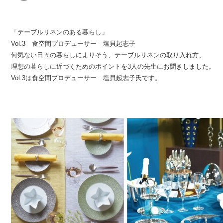
「テーブルリネンのある暮らし」
Vol.3 食空間プロデューサー 塩貝起志子
何気ない日々の暮らしによりそう、テーブルリネンの取り入れ方、
理想の暮らしに近づくためのポイントを3人の先生にお聞きしました。
Vol.3は食空間プロデューサー 塩貝起志子氏です。
0
0
0