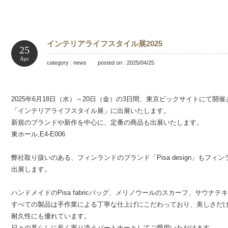
インテリアライフスタイル展2025
25
Apr
category : news posted on : 2025/04/25
2025年6月18日（水）～20日（金）の3日間、東京ビックサイトにて開催
「インテリアライフスタイル展」に出展いたします。
新規のブランドや新作を中心に、定番の商品も出展いたします。
東ホール,E4-E006
弊社取り扱いのある、フィンランドのブランド「Pisa design」もフィ
出展します。
ハンドメイドのPisa fabricバッグ、メリノウールのスカーフ、サウナテ
すべての製品は手作業による丁寧な仕上げにこだわっており、美しさだ
耐久性にも優れています。
日々の暮らしに長く寄り添うパートナーとしてご愛用いただけます。