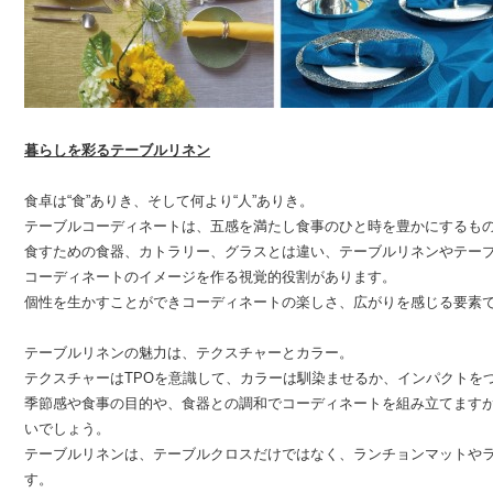
暮らしを彩るテーブルリネン
食卓は“食”ありき、そして何より“人”ありき。
テーブルコーディネートは、五感を満たし食事のひと時を豊かにするも
食すための食器、カトラリー、グラスとは違い、テーブルリネンやテー
コーディネートのイメージを作る視覚的役割があります。
個性を生かすことができコーディネートの楽しさ、広がりを感じる要素
テーブルリネンの魅力は、テクスチャーとカラー。
テクスチャーはTPOを意識して、カラーは馴染ませるか、インパクトを
季節感や食事の目的や、食器との調和でコーディネートを組み立てます
いでしょう。
テーブルリネンは、テーブルクロスだけではなく、ランチョンマットや
す。