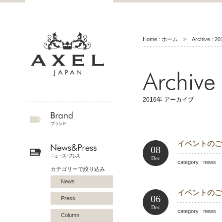
Home : ホーム
> Archive : 
2016年 アーカイブ
イベントのご
08
Dec
category : news 
カテゴリーで絞り込み
News
イベントのご案
06
Press
Dec
category : news 
Column