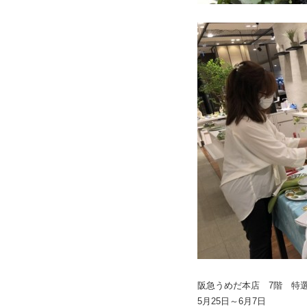
阪急うめだ本店 7階 特
5月25日～6月7日