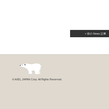
< 前の News 記事
© AXEL JAPAN Corp. All Rights Reserved.