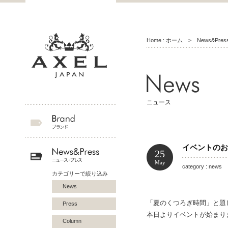
Home : ホーム
>
News&Pr
ニュース
イベントのお
25
May
category : news 
カテゴリーで絞り込み
News
「夏のくつろぎ時間」と題
Press
本日よりイベントが始まり
Column